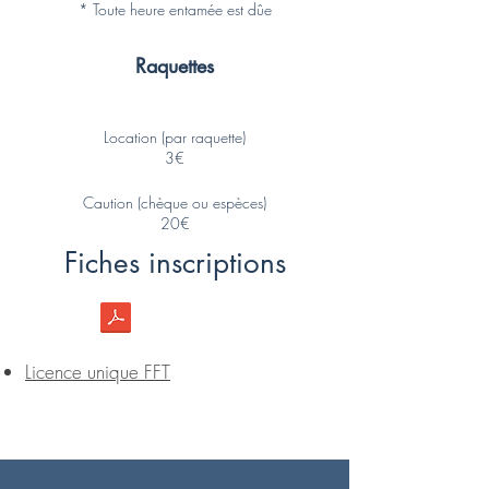
* Toute heure entamée est dûe
Raquettes
Location (par raquette)
3€
Caution (chèque ou espèces)
20€
Fiches inscriptions
Licence unique FFT