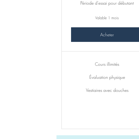
Période d'essai pour débutant
Valable 1 mois
Acheter
Cours illimités
Évaluation physique
Vestiaires avec douches