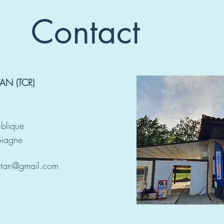
Contact
AN (TCR)
blique
Siagne
ettan@gmail.com