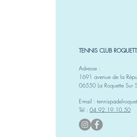
TENNIS CLUB ROQUETT
Adresse :
1691 avenue de la Répu
06550 La Roquette Sur 
E-mail :
tennispadelroqu
Tél :
04.92.19.10.50