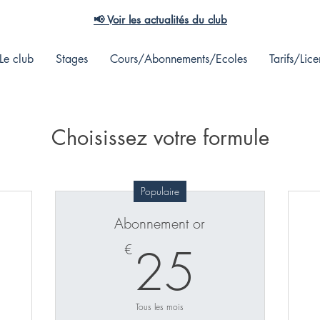
📢 Voir les actualités du club
Le club
Stages
Cours/Abonnements/Ecoles
Tarifs/Lic
Choisissez votre formule
Populaire
Abonnement or
0€
25€
25
€
Tous les mois